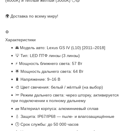
(6000K) и тёплый жёлтый (3000K) ⚪🟡
🌍 Доставка по всему миру!
⚙️
Характеристики
🚘 Модель авто: Lexus GS IV (L10) [2011–2018]
💡 Тип: LED ПТФ линзы (3 линзы)
⚡ Мощность ближнего света: 57 Вт
🌟 Мощность дальнего света: 64 Вт
🔋 Напряжение: 9–16 В
🎨 Цвет свечения: белый / жёлтый (на выбор)
🔦 Режим дальнего света: через шторку, активируется
при подключении к полному дальнему
🧱 Материал корпуса: алюминиевый сплав
💧 Защита: IP67/IP68 — пыле- и влагозащищённые
🕒 Срок службы: до 50 000 часов