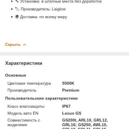
🔧 Установка: в штатные места без доработок
🏷 Производитель: Laiglow
🌍 Доставка: по всему миру
Скрыть
Характеристики
Основные
Цветовая температура
5500K
Производитель
Premium
Пользовательские характеристики
Класс влагозащиты
IP67
Модель авто EN
Lexus GS
Совместимость с
GS200t, ARL10, GRL12,
моделями
GRL16; GS250, AWL10,