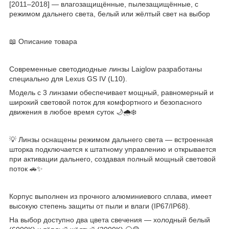
[2011–2018] — влагозащищённые, пылезащищённые, с
режимом дальнего света, белый или жёлтый свет на выбор
📖 Описание товара
Современные светодиодные линзы Laiglow разработаны
специально для Lexus GS IV (L10).
Модель с 3 линзами обеспечивает мощный, равномерный и
широкий световой поток для комфортного и безопасного
движения в любое время суток 🌙🌧️❄️
💡 Линзы оснащены режимом дальнего света — встроенная
шторка подключается к штатному управлению и открывается
при активации дальнего, создавая полный мощный световой
поток 🚗✨
Корпус выполнен из прочного алюминиевого сплава, имеет
высокую степень защиты от пыли и влаги (IP67/IP68).
На выбор доступно два цвета свечения — холодный белый