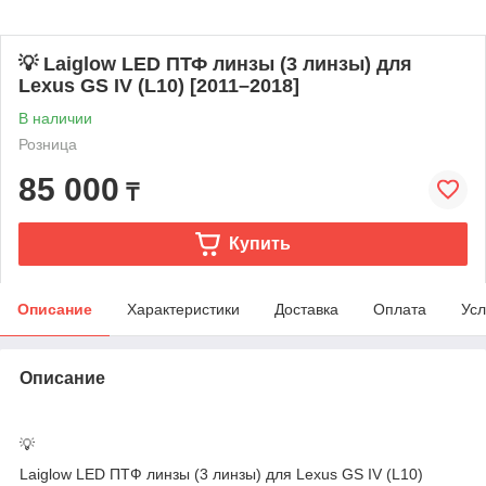
💡 Laiglow LED ПТФ линзы (3 линзы) для
Lexus GS IV (L10) [2011–2018]
В наличии
Розница
85 000
₸
Купить
Описание
Характеристики
Доставка
Оплата
Усл
Описание
💡
Laiglow LED ПТФ линзы (3 линзы) для Lexus GS IV (L10)