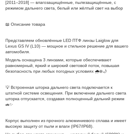
[2011–2018] — влагозащищённые, пылезащищённые, с
режимом дальнего света, белый или жёлтый свет на выбор
📖 Описание товара
Представляем обновлённые LED ПТФ линзы Laiglow для
Lexus GS IV (L10) — мощное и стильное решение для вашего
автомобиля.
Модель оснащена 3 линзами, которые обеспечивают
равномерный, яркий и широкий световой поток, повышая
безопасность при любых погодных условиях 🌧️❄️🌙
💡 Встроенная шторка дальнего света подключается к
штатной системе освещения. При включении дальнего света
шторка отпускается, создавая полноценный дальний режим
🚗✨
Корпус выполнен из прочного алюминиевого сплава и имеет
высокую защиту от пыли и влаги (IP67/IP68).