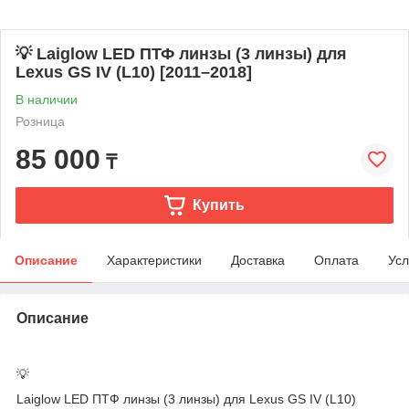
💡 Laiglow LED ПТФ линзы (3 линзы) для
Lexus GS IV (L10) [2011–2018]
В наличии
Розница
85 000
₸
Купить
Описание
Характеристики
Доставка
Оплата
Усл
Описание
💡
Laiglow LED ПТФ линзы (3 линзы) для Lexus GS IV (L10)