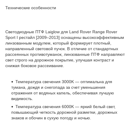
Технические особенности
Светодиодные ПТФ Laiglow для Land Rover Range Rover
Sport I рестайл [2009–2013] оснащены высокоэффективным
линзованным модулем, который формирует плотный,
направленный световой пучок. В отличие от стандартных
рассеянных противотуманок, линзованные ПТФ направляют
свет строго на дорожное покрытие, улучшая контраст и
снижая боковое рассеивание.
Температура свечения 3000K — оптимальна для
тумана, дождя и снегопада за счет уменьшения
отражения от водяных капель, обеспечивая лучшую
видимость.
Температура свечения 6000K — яркий белый свет,
повышающий четкость дорожной разметки, дорожных
знаков и обочин в сухую погоду и ночью.