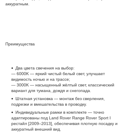
аккуратным.
Преимущества
Два цвета свечения на выбор:
— 6000K — яркий чистый белый свет, улучшает
видимость ночью и на трассе;
— 3000K — насыщенный жёлтый свет, классический
вариант для тумана, дождя и снегопада.
Штатная установка — монтаж без сверления,
подрезки и вмешательства в проводку.
Индивидуальные рамки в комплекте — точно
адаптированы под Land Rover Range Rover Sport I
рестайл [2009–2013], обеспечивая плотную посадку и
аккуратный внешний вид.