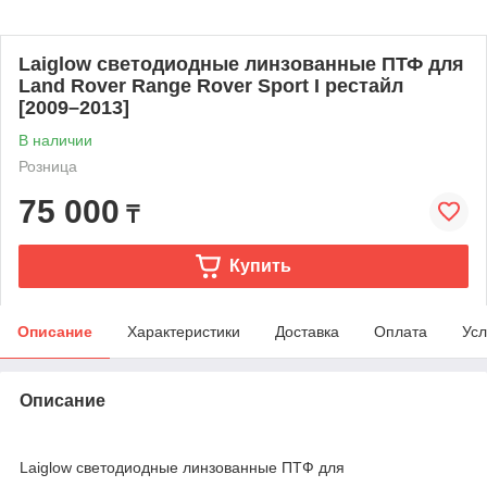
Laiglow светодиодные линзованные ПТФ для
Land Rover Range Rover Sport I рестайл
[2009–2013]
В наличии
Розница
75 000
₸
Купить
Описание
Характеристики
Доставка
Оплата
Усл
Описание
Laiglow светодиодные линзованные ПТФ для