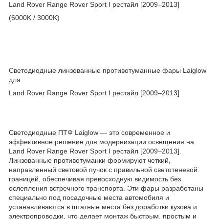
Land Rover Range Rover Sport I рестайл [2009–2013]
(6000K / 3000K)
Светодиодные линзованные противотуманные фары Laiglow
для
Land Rover Range Rover Sport I рестайл [2009–2013]
Светодиодные ПТФ Laiglow — это современное и
эффективное решение для модернизации освещения на
Land Rover Range Rover Sport I рестайл [2009–2013].
Линзованные противотуманки формируют четкий,
направленный световой пучок с правильной светотеневой
границей, обеспечивая превосходную видимость без
ослепления встречного транспорта. Эти фары разработаны
специально под посадочные места автомобиля и
устанавливаются в штатные места без доработки кузова и
электропроводки, что делает монтаж быстрым, простым и