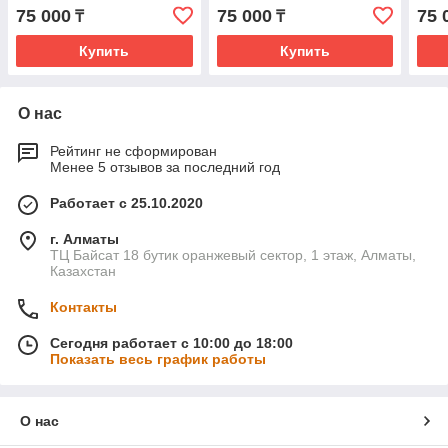
75 000
75 000
75 
₸
₸
Купить
Купить
О нас
Рейтинг не сформирован
Менее 5 отзывов за последний год
Работает с 25.10.2020
г. Алматы
ТЦ Байсат 18 бутик оранжевый сектор, 1 этаж, Алматы,
Казахстан
Контакты
Сегодня работает с 10:00 до 18:00
Показать весь график работы
О нас