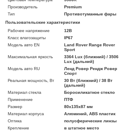
Производитель
Premium
Тип
Противотуманные фары
Пользовательские характеристики
Рабочее напряжение
12В
Класс влагозащиты
IP67
Модель авто EN
Land Rover Range Rover
Sport
Максимальная яркость
3364 Lux (ближний) / 3506
Lux (дальний)
Модель авто RU
Ленд Ровер Рендж Ровер
Спорт
Реальная мощность, Вт
30 Вт (ближний) / 38 Вт
(дальний)
Материал стекла
Боросиликатное стекло
Применение
ПТФ
Размер
80x135x87 мм
Материал корпуса
Алюминий, ABS пластик
Оптика
полусферические линзы
Крепление
в штатное место