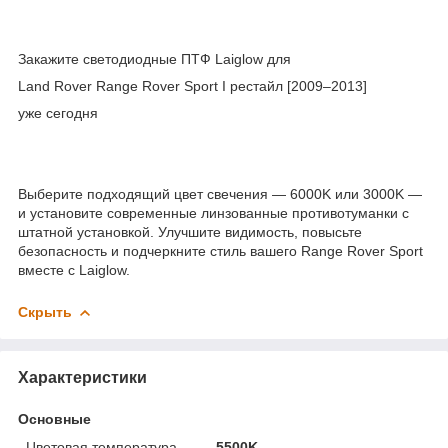
Закажите светодиодные ПТФ Laiglow для
Land Rover Range Rover Sport I рестайл [2009–2013]
уже сегодня
Выберите подходящий цвет свечения — 6000K или 3000K —
и установите современные линзованные противотуманки с
штатной установкой. Улучшите видимость, повысьте
безопасность и подчеркните стиль вашего Range Rover Sport
вместе с Laiglow.
Скрыть
Характеристики
Основные
Цветовая температура
5500K