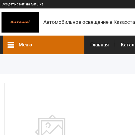
Создать сайт
на Satu.kz
Автомобильное освещение в Казахст
Меню
Главная
Катал
Каталог
Контакты
О компании
Доставка и оплата
F.A.Q