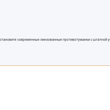
установите современные линзованные противотуманки с штатной у