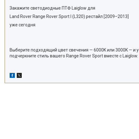
Закажите светодиодные ПТФ Laiglow для
Land Rover Range Rover Sport I (L320) рестайл [2009–2013]
уже сегодня
Выберите подходящий цвет свечения — 6000K или 3000K — и 
подчеркните стиль вашего Range Rover Sport вместе с Laiglow.