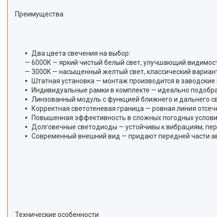
Преимущества
Два цвета свечения на выбор:
— 6000K — яркий чистый белый свет, улучшающий видимост
— 3000K — насыщенный желтый свет, классический вариант
Штатная установка — монтаж производится в заводские 
Индивидуальные рамки в комплекте — идеально подобраны
Линзованный модуль с функцией ближнего и дальнего с
Корректная светотеневая граница — ровная линия отсече
Повышенная эффективность в сложных погодных условия
Долговечные светодиоды — устойчивы к вибрациям, пер
Современный внешний вид — придают передней части ав
Технические особенности