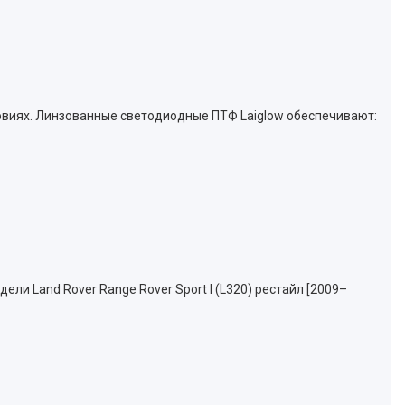
виях. Линзованные светодиодные ПТФ Laiglow обеспечивают:
и Land Rover Range Rover Sport I (L320) рестайл [2009–