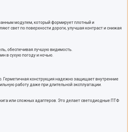
ованным модулем, который формирует плотный и
яют свет по поверхности дороги, улучшая контраст и снижая
ель, обеспечивая лучшую видимость.
ин в сухую погоду и ночью.
ур. Герметичная конструкция надежно защищает внутренние
бильную работу даже при длительной эксплуатации.
жига или сложных адаптеров. Это делает светодиодные ПТФ