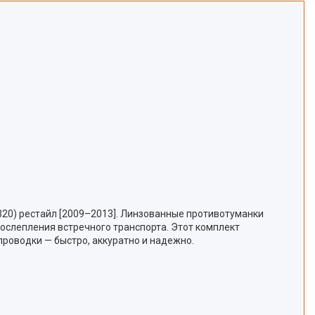
320) рестайл [2009–2013]. Линзованные противотуманки
ослепления встречного транспорта. Этот комплект
роводки — быстро, аккуратно и надежно.