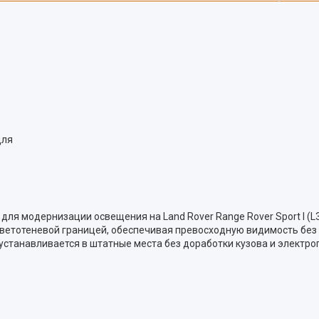
для
ля модернизации освещения на Land Rover Range Rover Sport I (L
ветотеневой границей, обеспечивая превосходную видимость без 
станавливается в штатные места без доработки кузова и электроп