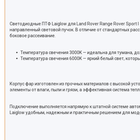
Светодиодные ПТФ Laiglow для Land Rover Range Rover Sport
направленный световой пучок. В отличие от стандартных рас
боковое рассеивание.
Температура свечения 3000K — идеальна для тумана, до
Температура свечения 6000K — яркий белый свет, котор
Корпус фар изготовлен из прочных материалов с высокой ус
элементы от влаги, пыли и грязи, а эффективная система те
Подключение выполняется напрямую к штатной системе авто
Laiglow удобным, надежным и практичным решением для мод