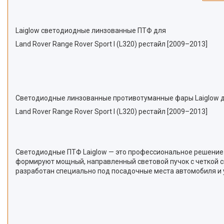
Laiglow светодиодные линзованные ПТФ для
Land Rover Range Rover Sport I (L320) рестайл [2009–2013]
Светодиодные линзованные противотуманные фары Laiglow 
Land Rover Range Rover Sport I (L320) рестайл [2009–2013]
Светодиодные ПТФ Laiglow — это профессиональное решение д
формируют мощный, направленный световой пучок с четкой с
разработан специально под посадочные места автомобиля и у