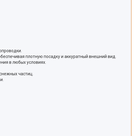
опроводки.
 обеспечивая плотную посадку и аккуратный внешний вид.
ния в любых условиях.
снежных частиц.
и.