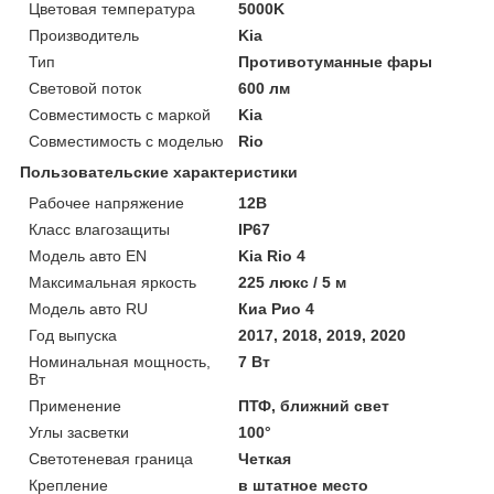
Цветовая температура
5000K
Производитель
Kia
Тип
Противотуманные фары
Световой поток
600 лм
Совместимость с маркой
Kia
Совместимость с моделью
Rio
Пользовательские характеристики
Рабочее напряжение
12В
Класс влагозащиты
IP67
Модель авто EN
Kia Rio 4
Максимальная яркость
225 люкс / 5 м
Модель авто RU
Киа Рио 4
Год выпуска
2017, 2018, 2019, 2020
Номинальная мощность,
7 Вт
Вт
Применение
ПТФ, ближний свет
Углы засветки
100°
Светотеневая граница
Четкая
Крепление
в штатное место