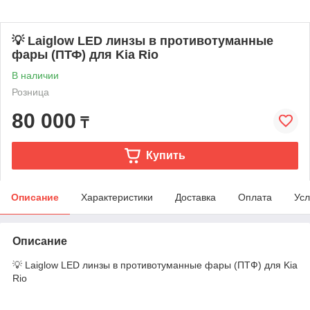
💡 Laiglow LED линзы в противотуманные
фары (ПТФ) для Kia Rio
В наличии
Розница
80 000
₸
Купить
Описание
Характеристики
Доставка
Оплата
Усл
Описание
💡 Laiglow LED линзы в противотуманные фары (ПТФ) для Kia
Rio