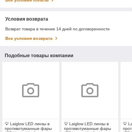
Все условия оплаты
Условия возврата
Возврат товара в течение 14 дней по договоренности
Все условия возврата
Подобные товары компании
💡 Laiglow LED линзы в
💡 Laiglow LED линзы в
💡 L
противотуманные фары
противотуманные фары
про