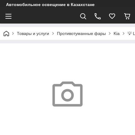
Автомобильное освещение в Казахстане
Товары и услуги
Противотуманные фары
Kia
💡 