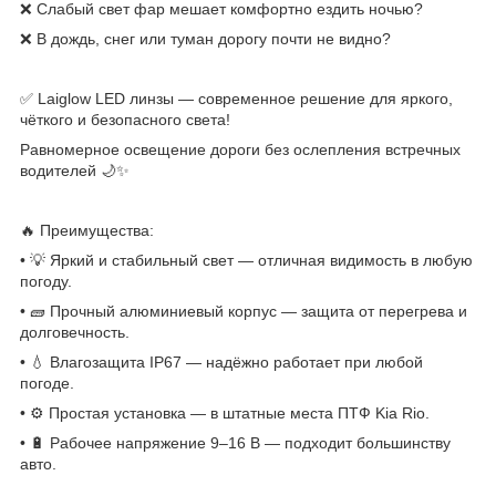
❌ Слабый свет фар мешает комфортно ездить ночью?
❌ В дождь, снег или туман дорогу почти не видно?
✅ Laiglow LED линзы — современное решение для яркого,
чёткого и безопасного света!
Равномерное освещение дороги без ослепления встречных
водителей 🌙✨
🔥 Преимущества:
• 💡 Яркий и стабильный свет — отличная видимость в любую
погоду.
• 🧱 Прочный алюминиевый корпус — защита от перегрева и
долговечность.
• 💧 Влагозащита IP67 — надёжно работает при любой
погоде.
• ⚙️ Простая установка — в штатные места ПТФ Kia Rio.
• 🔋 Рабочее напряжение 9–16 В — подходит большинству
авто.