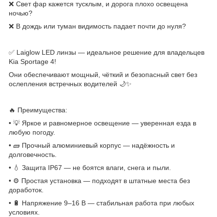
❌ Свет фар кажется тусклым, и дорога плохо освещена
ночью?
❌ В дождь или туман видимость падает почти до нуля?
✅ Laiglow LED линзы — идеальное решение для владельцев
Kia Sportage 4!
Они обеспечивают мощный, чёткий и безопасный свет без
ослепления встречных водителей 🌙✨
🔥 Преимущества:
• 💡 Яркое и равномерное освещение — уверенная езда в
любую погоду.
• 🧱 Прочный алюминиевый корпус — надёжность и
долговечность.
• 💧 Защита IP67 — не боятся влаги, снега и пыли.
• ⚙️ Простая установка — подходят в штатные места без
доработок.
• 🔋 Напряжение 9–16 В — стабильная работа при любых
условиях.