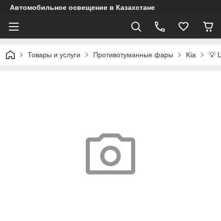
Автомобильное освещение в Казахстане
Товары и услуги
Противотуманные фары
Kia
💡 