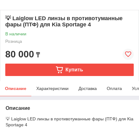
💡 Laiglow LED линзы в противотуманные
фары (ПТФ) для Kia Sportage 4
В наличии
Розница
80 000
₸
Купить
Описание
Характеристики
Доставка
Оплата
Усл
Описание
💡 Laiglow LED линзы в противотуманные фары (ПТФ) для Kia
Sportage 4