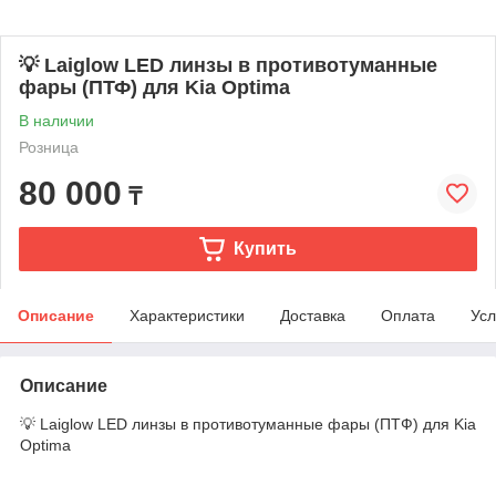
💡 Laiglow LED линзы в противотуманные
фары (ПТФ) для Kia Optima
В наличии
Розница
80 000
₸
Купить
Описание
Характеристики
Доставка
Оплата
Усл
Описание
💡 Laiglow LED линзы в противотуманные фары (ПТФ) для Kia
Optima