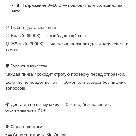
🔋 Напряжение 9–16 В — подходит для большинства
авто.
🎨 Выбор цвета свечения:
⚪ Белый (6000K) — яркий дневной свет.
🟡 Жёлтый (3000K) — идеально подходит для дождя, снега и
тумана.
🛡 Гарантия качества:
Каждая линза проходит строгую проверку перед отправкой.
Если что-то пойдёт не так — обмен или возврат без лишних
вопросов!
🌍 Доставка по всему миру — быстро, безопасно и с
отслеживанием 📦✈️
⚙️ Характеристики:
• 🚘 Совместимость: Kia Optima