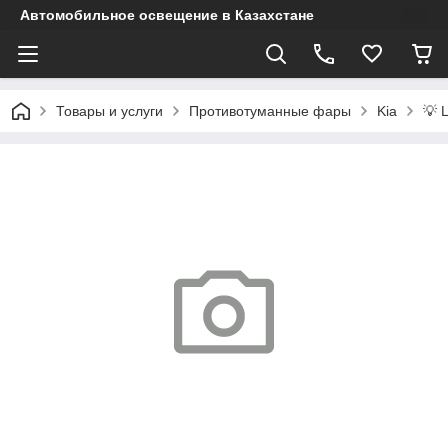
Автомобильное освещение в Казахстане
Товары и услуги
Противотуманные фары
Kia
💡 