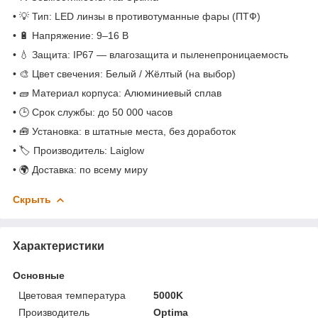
• 💡 Тип: LED линзы в противотуманные фары (ПТФ)
• 🔋 Напряжение: 9–16 В
• 💧 Защита: IP67 — влагозащита и пыленепроницаемость
• 🎨 Цвет свечения: Белый / Жёлтый (на выбор)
• 🧱 Материал корпуса: Алюминиевый сплав
• 🕒 Срок службы: до 50 000 часов
• 🧰 Установка: в штатные места, без доработок
• 🏷 Производитель: Laiglow
• 🌍 Доставка: по всему миру
Скрыть
Характеристики
Основные
Цветовая температура
5000K
Производитель
Optima