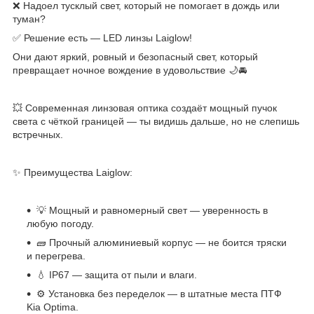
❌ Надоел тусклый свет, который не помогает в дождь или
туман?
✅ Решение есть — LED линзы Laiglow!
Они дают яркий, ровный и безопасный свет, который
превращает ночное вождение в удовольствие 🌙🚘
💥 Современная линзовая оптика создаёт мощный пучок
света с чёткой границей — ты видишь дальше, но не слепишь
встречных.
✨ Преимущества Laiglow:
💡 Мощный и равномерный свет — уверенность в
любую погоду.
🧱 Прочный алюминиевый корпус — не боится тряски
и перегрева.
💧 IP67 — защита от пыли и влаги.
⚙️ Установка без переделок — в штатные места ПТФ
Kia Optima.