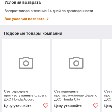
Условия возврата
Возврат товара в течение 14 дней по договоренности
Все условия возврата
Подобные товары компании
Светодиодные
Светодиодные
Све
противотуманные фары с
противотуманные фары с
про
ДХО Honda Accord
ДХО Honda City
ДХО 
Цену уточняйте
Цену уточняйте
Цен