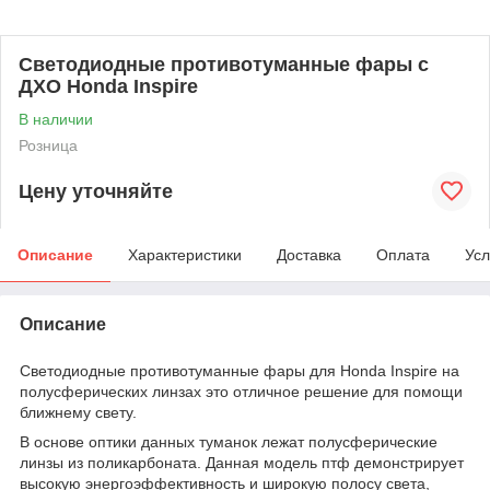
Светодиодные противотуманные фары с
ДХО Honda Inspire
В наличии
Розница
Цену уточняйте
Описание
Характеристики
Доставка
Оплата
Усл
Описание
Светодиодные противотуманные фары для Honda Inspire на
полусферических линзах это отличное решение для помощи
ближнему свету.
В основе оптики данных туманок лежат полусферические
линзы из поликарбоната. Данная модель птф демонстрирует
высокую энергоэффективность и широкую полосу света,