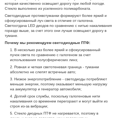
которая качественно освещает дорогу при любой погоде.
Стекло выполнено из усиленного поликарбоната.
Светодиодные противотуманки формируют более яркий и
сфокусированный луч света в отличие от галогена.
Светоотдача LED диодов по сравнению с нитью накаливания
гораздо выше, за счет этого они лучше освещают дорогу в
тумане.
Почему мы рекомендуем светодиодные ПТФ:
В несколько раз более яркий и сфокусированный
пучок света по сравнению с галогеном за счет
использования полусферических линз;
Ровная и четкая светотеневая граница - туманки
абсолютно не слепят встречные авто;
Низкое энергопотребление - светодиоды потребляют
меньше энергии, поэтому оказывают меньшую нагрузку
на аккумулятор и генератор автомобиля;
Долгий срок службы, поскольку галогеновые нити
накаливания со временем перегорают и могут выйти из
строя из-за вибрации;
Стекло диодных ПТФ не нагревается, поэтому в