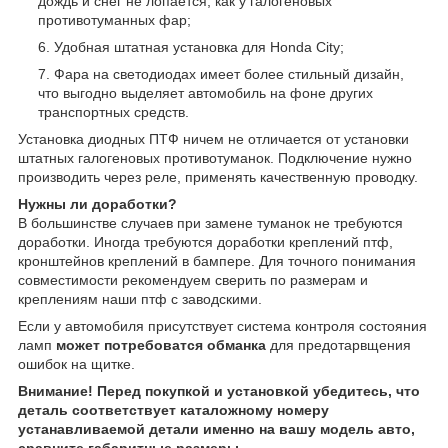
дождь и снег не лопается, как у галогеновых
противотуманных фар;
Удобная штатная установка для Honda City;
Фара на светодиодах имеет более стильный дизайн,
что выгодно выделяет автомобиль на фоне других
транспортных средств.
Установка диодных ПТФ ничем не отличается от установки
штатных галогеновых противотуманок. Подключение нужно
производить через реле, применять качественную проводку.
Нужны ли доработки?
В большинстве случаев при замене туманок не требуются
доработки. Иногда требуются доработки креплений птф,
кронштейнов креплений в бампере. Для точного понимания
совместимости рекомендуем сверить по размерам и
креплениям наши птф с заводскими.
Если у автомобиля присутствует система контроля состояния
ламп
может потребоватся обманка
для предотарвщения
ошибок на щитке.
Внимание! Перед покупкой и установкой убедитесь, что
деталь соответствует каталожному номеру
устанавливаемой детали именно на вашу модель авто,