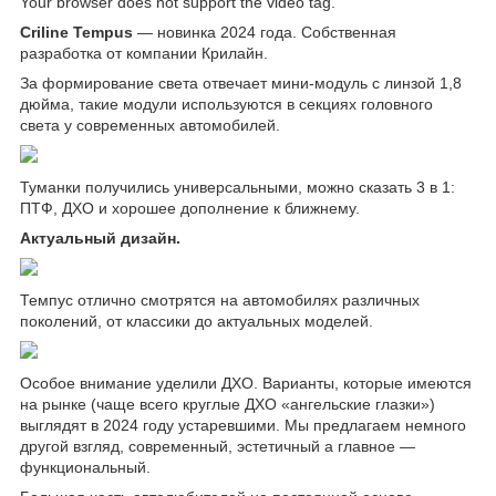
Your browser does not support the video tag.
Criline Tempus
— новинка 2024 года. Собственная
разработка от компании Крилайн.
За формирование света отвечает мини-модуль с линзой 1,8
дюйма, такие модули используются в секциях головного
света у современных автомобилей.
Туманки получились универсальными, можно сказать 3 в 1:
ПТФ, ДХО и хорошее дополнение к ближнему.
Актуальный дизайн.
Темпус отлично смотрятся на автомобилях различных
поколений, от классики до актуальных моделей.
Особое внимание уделили ДХО. Варианты, которые имеются
на рынке (чаще всего круглые ДХО «ангельские глазки»)
выглядят в 2024 году устаревшими. Мы предлагаем немного
другой взгляд, современный, эстетичный а главное —
функциональный.