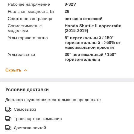
Рабочее напряжение
9-32V
Реальная мощность, Вт
28
Светотеневая граница
четкая с отсечкой
Совместимость с
Honda Shuttle II дорестайл
моделями
(2015-2019)
Углы горячего пятна
5° вертикальный / 150°
горизонтальный - >50% от
максимальной яркости
Углы засветки
30° вертикальный / 150°
горизонтальный
Скрыть
Условия доставки
Доставка осуществляется только по предоплате.
Самовывоз
Транспортная компания
Доставка почтой