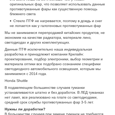
оригинальных фар, что позволяет использовать данные
противотуманные фары как существенную помощь
ближнего света
Стекло ПТФ не нагревается, поэтому в дождь и снег
не лопается как у галогеновых противотуманных фар
Мы не занимаемся перепродажей китайских продуктов, не
экономим на качестве радиатора, материале линз,
светодиодах и других комплектующих.
Данные ПТФ исключительно наша индивидуальная
разработка и принадлежит компании Крилайн:
проектирование, подбор электроники, выбор геометрии и
материала оптики все подобрано сознанием специфики
светодиодного автомобильного освещения, которым мы
занимаемся с 2014 года.
Honda Shuttle
В подавляющем большинстве случаев туманки
устанавливаются штатно и без доработок. В ЛЕД туманках
нет ламп, все реализовано на плате со светодиодами,
средний срок службы противотуманных фар 3-5 лет.
Нужны ли доработки?
В большинстве случаев при замене туманок не требуются