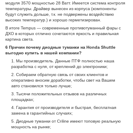
модуля 3570 мощностью 28 Ватт. Имеется система контроля
температуры. Драйвер вынесен из корпуса (компоненты
будут служить дольше, т.к. не подвержены воздействию
высоких температур.) и хорошо герметизирован.
В итоге Tempus — современные противотуманный фары с
ДХО в которых отлично сочетаются яркость и правильная
картина света.
6 Причин почему диодные туманки на Honda Shuttle
выгодно купить в нашей компании?
Мы производитель. Данные ПТФ полностью наша
разработка с нуля, от креплений до электроники;
Собираем обратную связь от своих клиентов и
оперативно вносим доработки, чтобы свет на Вашем
авто становился только лучше;
Тысячи положительных отзывов на различных
площадках;
Гарантия от производителя и быстрая, бесплатная
замена в гарантийных случаях;
Диодные туманки от Criline имеют топовую реальную
мощность на рынке;