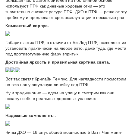
Большая часть автолюбителей на постоянной основе
используют ПТФ как дневные ходовые огни — это
значительно снижает ресурс ПТФ. ДХО в ПТФ — решают эту
проблему и продлевают срок эксплуатации в несколько раз.
Компактный корпус.
Габариты этих ПТФ, в отличии от Би-Лед ПТФ, позволяют их
установить практически на любое авто, даже туда, где места
под противотуманную фару впритык.
Достойная яркость и правильная картина света.
Вот так светят Крилайн Темпус. Для наглядности посмотрим
на всю нашу актуалную линейку лед ПТФ.
Ну и традиционно — идем на улицу и смотрим как они
покажут себя в реальных дорожных условиях.
Надежные компоненты.
Чипы ДХО — 18 штук общей мощностью 5 Ватт. Чип мини-