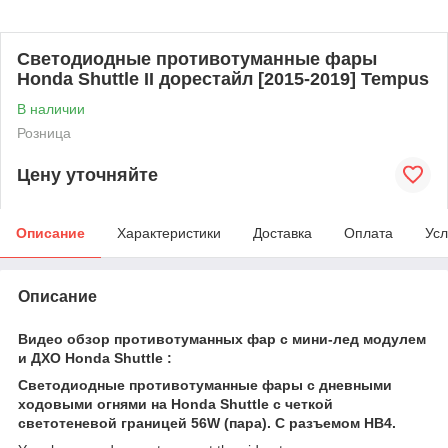
Светодиодные противотуманные фары
Honda Shuttle II дорестайл [2015-2019] Tempus
В наличии
Розница
Цену уточняйте
Описание
Характеристики
Доставка
Оплата
Усл
Описание
Видео обзор противотуманных фар c мини-лед модулем
и ДХО Honda Shuttle :
Светодиодные противотуманные фары с дневными
ходовыми огнями на Honda Shuttle с четкой
светотеневой границей 56W (пара). С разъемом HB4.