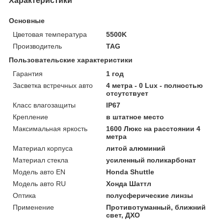
Характеристики
Основные
Цветовая температура
5500K
Производитель
TAG
Пользовательские характеристики
Гарантия
1 год
Засветка встречных авто
4 метра - 0 Lux - полностью
отсутствует
Класс влагозащиты
IP67
Крепление
в штатное место
Максимальная яркость
1600 Люкс на расстоянии 4
метра
Материал корпуса
литой алюминий
Материал стекла
усиленный поликарбонат
Модель авто EN
Honda Shuttle
Модель авто RU
Хонда Шаттл
Оптика
полусферические линзы
Применение
Противотуманный, ближний
свет, ДХО