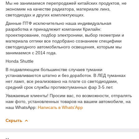
Мы не занимаемся перепродажей китайских продуктов, не
экономим на качестве радиатора, материале линз,
светодиодах и других комплектующих.
Данные ПТФ исключительно наша индивидуальная
разработка и принадлежит компании Крилайн:
проектирование, подбор электроники, выбор геометрии и
материала оптики все подобрано сознанием специфики
светодиодного автомобильного освещения, которым мы
занимаемся с 2014 года.
Honda Shuttle
В подавляющем большинстве случаев туманки
устанавливаются штатно и без доработок. В ЛЕД туманках
нет ламп, все реализовано на плате со светодиодами,
средний срок службы противотуманных фар 3-5 лет.
Уважаемые клиенты! Просим вас, по возможности, отпралять
нам фото, установленных товаров на вашем автомобиле, на
наш WhatsApp:
Написать в Whats'App
Скрыть