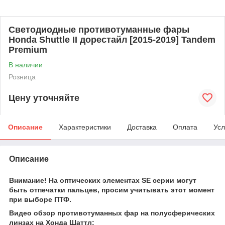
Светодиодные противотуманные фары
Honda Shuttle II дорестайл [2015-2019] Tandem
Premium
В наличии
Розница
Цену уточняйте
Описание
Характеристики
Доставка
Оплата
Усл
Описание
Внимание! На оптических элементах SE серии могут
быть отпечатки пальцев, просим учитывать этот момент
при выборе ПТФ.
Видео обзор противотуманных фар на полусферических
линзах на Хонда Шаттл: