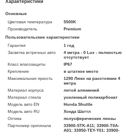
Характеристики
Основные
Цветовая температура
5500K
Производитель
Premium
Пользовательские характеристики
Гарантия
1 год
Засветка встречных авто
4 метра - 0 Lux - полностью
отсутствует
Класс влагозащиты
IP67
Крепление
в штатное место
Максимальная яркость
1290 Люкс на расстоянии 4
метра
Материал корпуса
литой алюминий
Материал стекла
усиленный поликарбонат
Модель авто EN
Honda Shuttle
Модель авто RU
Хонда Шаттл
Оптика
полусферические линзы
Партномер оригинала
33900-STK-A11; 33900-T0A-
A01; 33950-TEY-Y01; 33900-