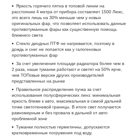
Яркость горячего пятна в топовой линии на
расстоянии 4 метра от прибора составляет 1500 Люкс,
это всего лишь на 30% меньше чем у новых
оригинальных фар, что позволяет использовать данные
противотуманные фары как существенную помощь
ближнего света
Стекло диодных ПТФ не нагревается, поэтому в
дождь и снег не лопается как у галогеновых
противотуманных фар
За счет увеличения площади радиатора более чем в
2 раза, наши туманки работают и светят на 50% ярче,
чем ТОПовые версии других производителей
представленных на рынке
Правильное распределение пучка за счет
использования полусферических линз: минимальная
яркость ближе к авто, максимальная в самой дальней
точке светотеневой границы. В итоге свет получается
равномерным и без провала в дальней от авто
проблемной зоне
Туманки полностью герметичны, допускаются
кратковременные погружения под воду.