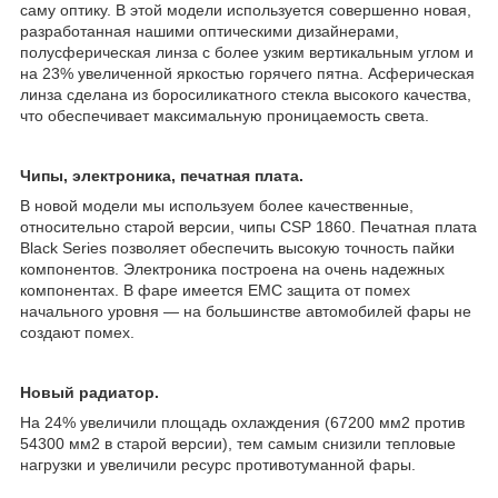
саму оптику. В этой модели используется совершенно новая,
разработанная нашими оптическими дизайнерами,
полусферическая линза с более узким вертикальным углом и
на 23% увеличенной яркостью горячего пятна. Асферическая
линза сделана из боросиликатного стекла высокого качества,
что обеспечивает максимальную проницаемость света.
Чипы, электроника, печатная плата.
В новой модели мы используем более качественные,
относительно старой версии, чипы CSP 1860. Печатная плата
Black Series позволяет обеспечить высокую точность пайки
компонентов. Электроника построена на очень надежных
компонентах. В фаре имеется EMC защита от помех
начального уровня — на большинстве автомобилей фары не
создают помех.
Новый радиатор.
На 24% увеличили площадь охлаждения (67200 мм2 против
54300 мм2 в старой версии), тем самым снизили тепловые
нагрузки и увеличили ресурс противотуманной фары.