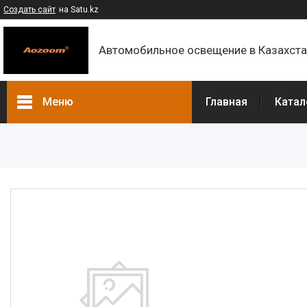
Создать сайт
на Satu.kz
Автомобильное освещение в Казахст
Меню
Главная
Катал
Каталог
Контакты
О компании
Доставка и оплата
F.A.Q