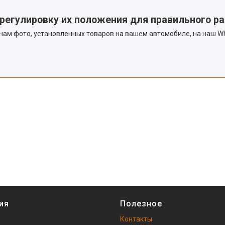
регулировку их положения для правильного р
 нам фото, установленных товаров на вашем автомобиле, на наш W
ия
Полезное
Контакты