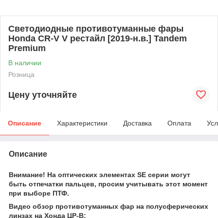
Светодиодные противотуманные фары
Honda CR-V V рестайл [2019-н.в.] Tandem
Premium
В наличии
Розница
Цену уточняйте
Описание
Характеристики
Доставка
Оплата
Усл
Описание
Внимание! На оптических элементах SE серии могут
быть отпечатки пальцев, просим учитывать этот момент
при выборе ПТФ.
Видео обзор противотуманных фар на полусферических
линзах на Хонда ЦР-В: