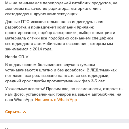
Мы не занимаемся перепродажей китайских продуктов, не
экономим на качестве радиатора, материале линз,
светодиодах и других комплектующих.
Данные ПТФ исключительно наша индивидуальная
разработка и принадлежит компании Крилайн:
проектирование, подбор электроники, выбор геометрии и
материала оптики все подобрано сознанием специфики
светодиодного автомобильного освещения, которым мы
занимаемся с 2014 года.
Honda CR-V
В подавляющем большинстве случаев туманки
устанавливаются штатно и без доработок. В ЛЕД туманках
нет ламп, все реализовано на плате со светодиодами,
средний срок службы противотуманных фар 3-5 лет.
Уважаемые клиенты! Просим вас, по возможности, отпралять
нам фото, установленных товаров на вашем автомобиле, на
наш WhatsApp:
Написать в Whats'App
Скрыть