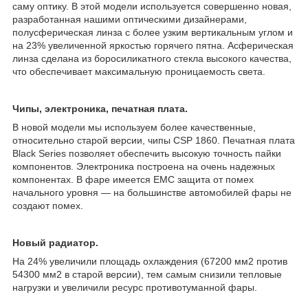
саму оптику. В этой модели используется совершенно новая,
разработанная нашими оптическими дизайнерами,
полусферическая линза с более узким вертикальным углом и
на 23% увеличенной яркостью горячего пятна. Асферическая
линза сделана из боросиликатного стекла высокого качества,
что обеспечивает максимальную проницаемость света.
Чипы, электроника, печатная плата.
В новой модели мы используем более качественные,
относительно старой версии, чипы CSP 1860. Печатная плата
Black Series позволяет обеспечить высокую точность пайки
компонентов. Электроника построена на очень надежных
компонентах. В фаре имеется EMC защита от помех
начального уровня — на большинстве автомобилей фары не
создают помех.
Новый радиатор.
На 24% увеличили площадь охлаждения (67200 мм2 против
54300 мм2 в старой версии), тем самым снизили тепловые
нагрузки и увеличили ресурс противотуманной фары.