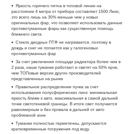
Яркость горячего пятна в топовой линии на
расстоянии 4 метра от прибора составляет 1500 Люкс,
это всего лишь на 30% меньше чем у новых
оригинальных фар, что позволяет использовать данные
противотуманные фары как существенную помощь
ближнего света
Стекло диодных ПТФ не нагревается, поэтому в
дождь и снег не лопается как у галогеновых
противотуманных фар
За счет увеличения площади радиатора более чем в
2 раза, наши туманки работают и светят на 50% ярче,
чем ТОПовые версии других производителей
представленных на рынке
Правильное распределение пучка за счет
использования полусферических линз: минимальная
яркость ближе к авто, максимальная в самой дальней
точке светотеневой границы. В итоге свет получается
равномерным и без провала в дальней от авто
проблемной зоне
Туманки полностью герметичны, допускаются
кратковременные погружения под воду.