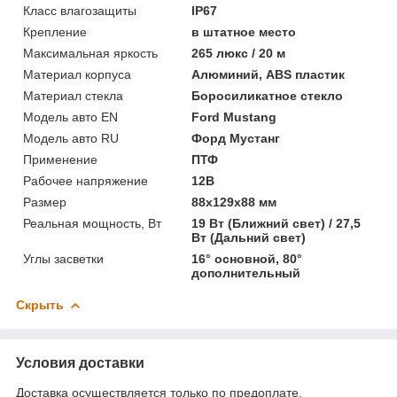
Класс влагозащиты
IP67
Крепление
в штатное место
Максимальная яркость
265 люкс / 20 м
Материал корпуса
Алюминий, ABS пластик
Материал стекла
Боросиликатное стекло
Модель авто EN
Ford Mustang
Модель авто RU
Форд Мустанг
Применение
ПТФ
Рабочее напряжение
12В
Размер
88x129x88 мм
Реальная мощность, Вт
19 Вт (Ближний свет) / 27,5
Вт (Дальний свет)
Углы засветки
16° основной, 80°
дополнительный
Скрыть
Условия доставки
Доставка осуществляется только по предоплате.