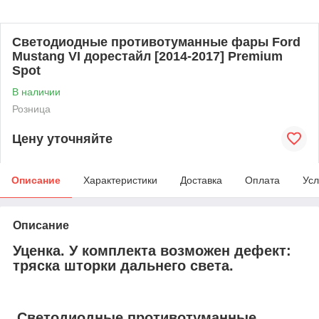
Светодиодные противотуманные фары Ford
Mustang VI дорестайл [2014-2017] Premium
Spot
В наличии
Розница
Цену уточняйте
Описание
Характеристики
Доставка
Оплата
Усл
Описание
Уценка. У комплекта возможен дефект:
тряска шторки дальнего света.
Cветодиодные противотуманные