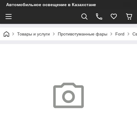
Автомобильное освещение в Казахстане
Товары и услуги
Противотуманные фары
Ford
Св