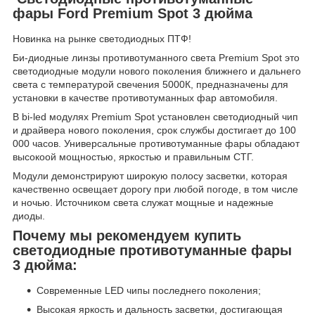
фары Ford Premium Spot 3 дюйма
Новинка на рынке светодиодных ПТФ!
Би-диодные линзы противотуманного света Premium Spot это
светодиодные модули нового поколения ближнего и дальнего
света с температурой свечения 5000К, предназначены для
установки в качестве противотуманных фар автомобиля.
В bi-led модулях Premium Spot установлен светодиодный чип
и драйвера нового поколения, срок службы достигает до 100
000 часов. Универсальные противотуманные фары обладают
высокоой мощностью, яркостью и правильным СТГ.
Модули демонстрируют широкую полосу засветки, которая
качественно освещает дорогу при любой погоде, в том числе
и ночью. Источником света служат мощные и надежные
диоды.
Почему мы рекомендуем купить
светодиодные противотуманные фары
3 дюйма:
Современные LED чипы последнего поколения;
Высокая яркость и дальность засветки, достигающая