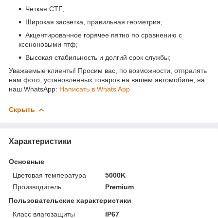
Четкая СТГ;
Широкая засветка, правильная геометрия;
Акцентированное горячее пятно по сравнению с
ксеноновыми птф;
Высокая стабильность и долгий срок службы;
Уважаемые клиенты! Просим вас, по возможности, отпралять
нам фото, установленных товаров на вашем автомобиле, на
наш WhatsApp:
Написать в Whats'App
Скрыть
Характеристики
Основные
Цветовая температура
5000K
Производитель
Premium
Пользовательские характеристики
Класс влагозащиты
IP67