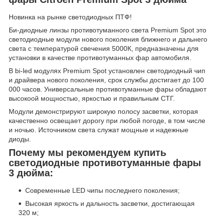
Новинка на рынке светодиодных ПТФ!
Би-диодные линзы противотуманного света Premium Spot это
светодиодные модули нового поколения ближнего и дальнего
света с температурой свечения 5000К, предназначены для
установки в качестве противотуманных фар автомобиля.
В bi-led модулях Premium Spot установлен светодиодный чип
и драйвера нового поколения, срок службы достигает до 100
000 часов. Универсальные противотуманные фары обладают
высокоой мощностью, яркостью и правильным СТГ.
Модули демонстрируют широкую полосу засветки, которая
качественно освещает дорогу при любой погоде, в том числе
и ночью. Источником света служат мощные и надежные
диоды.
Почему мы рекомендуем купить
светодиодные противотуманные фары
3 дюйма:
Современные LED чипы последнего поколения;
Высокая яркость и дальность засветки, достигающая
320 м;