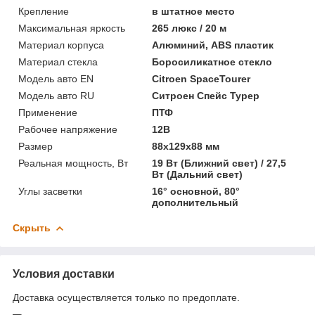
Крепление
в штатное место
Максимальная яркость
265 люкс / 20 м
Материал корпуса
Алюминий, ABS пластик
Материал стекла
Боросиликатное стекло
Модель авто EN
Citroen SpaceTourer
Модель авто RU
Ситроен Спейс Турер
Применение
ПТФ
Рабочее напряжение
12В
Размер
88x129x88 мм
Реальная мощность, Вт
19 Вт (Ближний свет) / 27,5
Вт (Дальний свет)
Углы засветки
16° основной, 80°
дополнительный
Скрыть
Условия доставки
Доставка осуществляется только по предоплате.