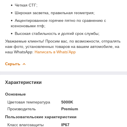
Четкая СТГ;
Широкая засветка, правильная геометрия;
Акцентированное горячее пятно по сравнению с
ксеноновыми птф;
Высокая стабильность и долгий срок службы;
Уважаемые клиенты! Просим вас, по возможности, отпралять
нам фото, установленных товаров на вашем автомобиле, на
наш WhatsApp:
Написать в Whats'App
Скрыть
Характеристики
Основные
Цветовая температура
5000K
Производитель
Premium
Пользовательские характеристики
Класс влагозащиты
IP67