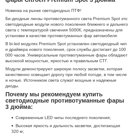
Новинка на рынке светодиодных ПТФ!
Би-диодные линзы противотуманного света Premium Spot это
светодиодные модули нового поколения ближнего и дальнего
света с температурой свечения 5000К, предназначены для
установки в качестве противотуманных фар автомобиля.
В bi-led модулях Premium Spot установлен светодиодный чип
и драйвера нового поколения, срок службы достигает до 100
000 часов. Универсальные противотуманные фары обладают
высокоой мощностью, яркостью и правильным СТГ.
Модули демонстрируют широкую полосу засветки, которая
качественно освещает дорогу при любой погоде, в том числе
и ночью. Источником света служат мощные и надежные
диоды.
Почему мы рекомендуем купить
светодиодные противотуманные фары
3 дюйма:
Современные LED чипы последнего поколения;
Высокая яркость и дальность засветки, достигающая
320 м;