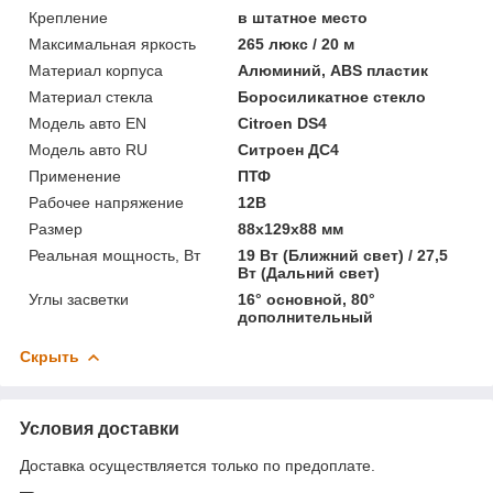
Крепление
в штатное место
Максимальная яркость
265 люкс / 20 м
Материал корпуса
Алюминий, ABS пластик
Материал стекла
Боросиликатное стекло
Модель авто EN
Citroen DS4
Модель авто RU
Ситроен ДС4
Применение
ПТФ
Рабочее напряжение
12В
Размер
88x129x88 мм
Реальная мощность, Вт
19 Вт (Ближний свет) / 27,5
Вт (Дальний свет)
Углы засветки
16° основной, 80°
дополнительный
Скрыть
Условия доставки
Доставка осуществляется только по предоплате.