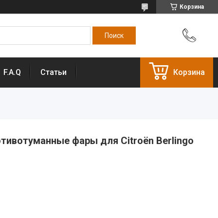
Корзина
F.A.Q
Статьи
Корзина
ротивотуманные фары для Citroën Berlingo