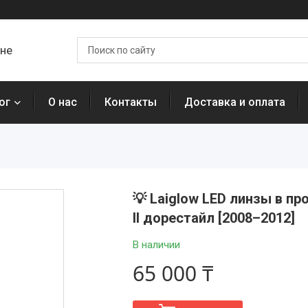
ане
ог
О нас
Контакты
Доставка и оплата
💡 Laiglow LED линзы в п
II дорестайл [2008–2012]
В наличии
65 000 ₸