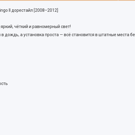
ingo II дорестайл [2008–2012]
и яркий, чёткий и равномерный свет!
в дождь, а установка проста — всё становится в штатные места бе
ость