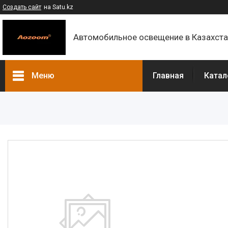
Создать сайт
на Satu.kz
Автомобильное освещение в Казахст
Меню
Главная
Катал
Каталог
Контакты
О компании
Доставка и оплата
F.A.Q