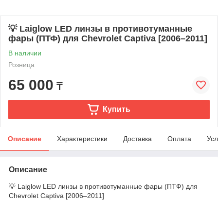
💡 Laiglow LED линзы в противотуманные
фары (ПТФ) для Chevrolet Captiva [2006–2011]
В наличии
Розница
65 000
₸
Купить
Описание
Характеристики
Доставка
Оплата
Усл
Описание
💡 Laiglow LED линзы в противотуманные фары (ПТФ) для
Chevrolet Captiva [2006–2011]