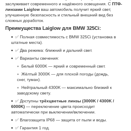
заслуживает современного и надёжного освещения. С
ПТФ-
линзами Laiglow
ваш автомобиль получит яркий свет,
улучшенную безопасность и стильный внешний вид без
сложных доработок.
Преимущества Laiglow для BMW 325Ci:
✅ Полная совместимость с BMW 325Ci (установка в
штатные места).
✅ Два режима: ближний и дальний свет.
✅ Варианты свечения:
Белый 6000K — яркий и современный свет.
Жёлтый 3000K — для плохой погоды (дождь,
снег, туман).
Нейтральный 4300K — максимально близкий к
заводскому свету.
✅ Доступны
трёхцветные линзы (3000K / 4300K /
6000K)
— переключение цвета происходит
автоматически при выключении/включении.
✅ Влагозащита IP68 — защита от пыли и воды.
✅ Гарантия 1 год.