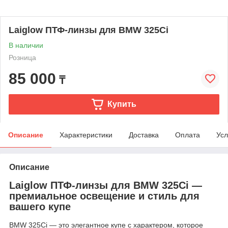
Laiglow ПТФ-линзы для BMW 325Ci
В наличии
Розница
85 000
₸
Купить
Описание
Характеристики
Доставка
Оплата
Усл
Описание
Laiglow ПТФ-линзы для BMW 325Ci —
премиальное освещение и стиль для
вашего купе
BMW 325Ci — это элегантное купе с характером, которое