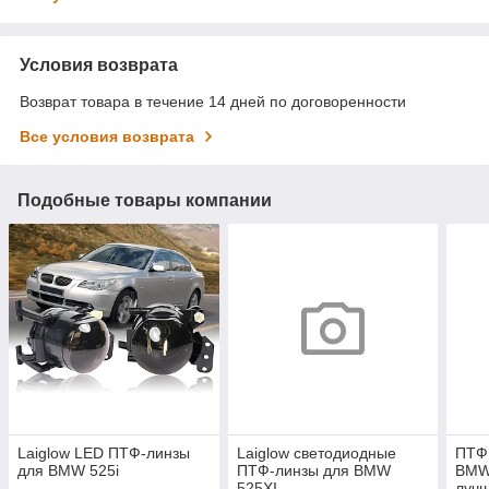
Условия возврата
Возврат товара в течение 14 дней по договоренности
Все условия возврата
Подобные товары компании
Laiglow LED ПТФ-линзы
Laiglow светодиодные
ПТФ 
для BMW 525i
ПТФ-линзы для BMW
BMW
525XI
лучш