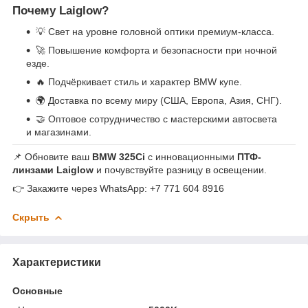
Почему Laiglow?
💡 Свет на уровне головной оптики премиум-класса.
🚀 Повышение комфорта и безопасности при ночной
езде.
🔥 Подчёркивает стиль и характер BMW купе.
🌍 Доставка по всему миру (США, Европа, Азия, СНГ).
🤝 Оптовое сотрудничество с мастерскими автосвета
и магазинами.
📌 Обновите ваш
BMW 325Ci
с инновационными
ПТФ-
линзами Laiglow
и почувствуйте разницу в освещении.
👉 Закажите через WhatsApp: +7 771 604 8916
Скрыть
Характеристики
Основные