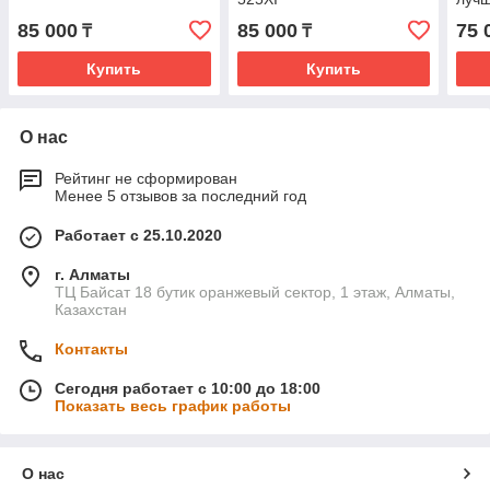
кто 
85 000
85 000
75 
₸
₸
про
Купить
Купить
О нас
Рейтинг не сформирован
Менее 5 отзывов за последний год
Работает с 25.10.2020
г. Алматы
ТЦ Байсат 18 бутик оранжевый сектор, 1 этаж, Алматы,
Казахстан
Контакты
Сегодня работает с 10:00 до 18:00
Показать весь график работы
О нас