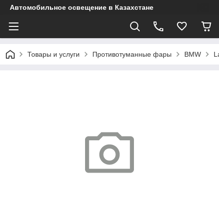
Автомобильное освещение в Казахстане
Товары и услуги
Противотуманные фары
BMW
L