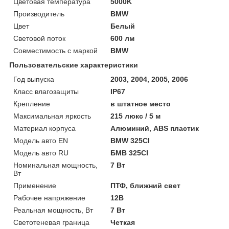
Цветовая температура
5000K
Производитель
BMW
Цвет
Белый
Световой поток
600 лм
Совместимость с маркой
BMW
Пользовательские характеристики
Год выпуска
2003, 2004, 2005, 2006
Класс влагозащиты
IP67
Крепление
в штатное место
Максимальная яркость
215 люкс / 5 м
Материал корпуса
Алюминий, ABS пластик
Модель авто EN
BMW 325CI
Модель авто RU
БМВ 325CI
Номинальная мощность,
7 Вт
Вт
Применение
ПТФ, ближний свет
Рабочее напряжение
12В
Реальная мощность, Вт
7 Вт
Светотеневая граница
Четкая