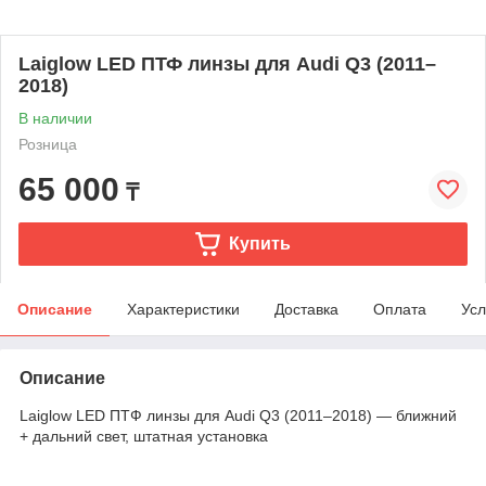
Laiglow LED ПТФ линзы для Audi Q3 (2011–
2018)
В наличии
Розница
65 000
₸
Купить
Описание
Характеристики
Доставка
Оплата
Усл
Описание
Laiglow LED ПТФ линзы для Audi Q3 (2011–2018) — ближний
+ дальний свет, штатная установка