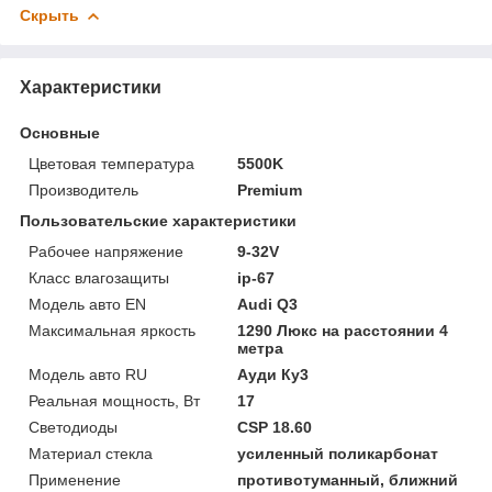
Скрыть
Характеристики
Основные
Цветовая температура
5500K
Производитель
Premium
Пользовательские характеристики
Рабочее напряжение
9-32V
Класс влагозащиты
ip-67
Модель авто EN
Audi Q3
Максимальная яркость
1290 Люкс на расстоянии 4
метра
Модель авто RU
Ауди Ку3
Реальная мощность, Вт
17
Светодиоды
CSP 18.60
Материал стекла
усиленный поликарбонат
Применение
противотуманный, ближний