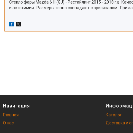
Стекло фары Mazda 6 III (GJ) - Рестайлинг 2015 - 2018 г.в. 
и автохимии. Размеры точно совпадают с оригиналом. При за
Навигация
Информац
Главная
Каталог
О нас
Доставка и о