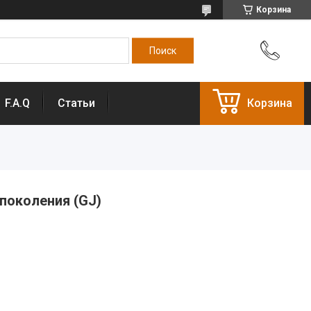
Корзина
F.A.Q
Статьи
Корзина
поколения (GJ)