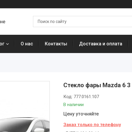
ане
ог
О нас
Контакты
Доставка и оплата
Стекло фары Mazda 6 3 
Код:
777.0161.107
В наличии
Цену уточняйте
Заказ только по телефону