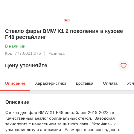
Стекло фары BMW X1 2 поколения в кузове
F48 рестайлинг
В наличии
Код: 777.0021.075
Розница
Цену уточняйте
Описание
Характеристики
Доставка
Оплата
Усл
Описание
Стекла для фар BMW X1 F48 рестайлинг 2019-2022 г.в.
Качественный аналог оригинальных стекол. Заводская
технология с нанесением защитного лака. Устойчивы к
ультрафиолету и автохимии. Размеры точно совпадают с