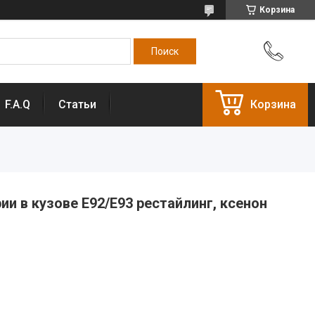
Корзина
F.A.Q
Статьи
Корзина
и в кузове E92/E93 рестайлинг, ксенон