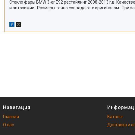
Стекло фары BMW 3-er E92 рестайлинг 2008-2013 г.в. Качест
и автохимии. Размеры точно совпадают с оригиналом. При за
Навигация
Информац
Главная
Каталог
О нас
Доставка и о