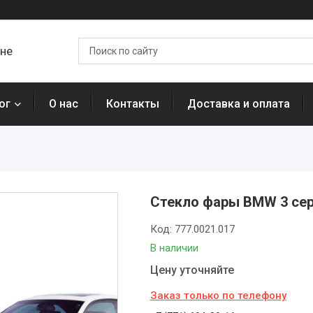
ане
ог
О нас
Контакты
Доставка и оплата
Стекло фары BMW 3 сери
Код:
777.0021.017
В наличии
Цену уточняйте
Заказ только по телефону