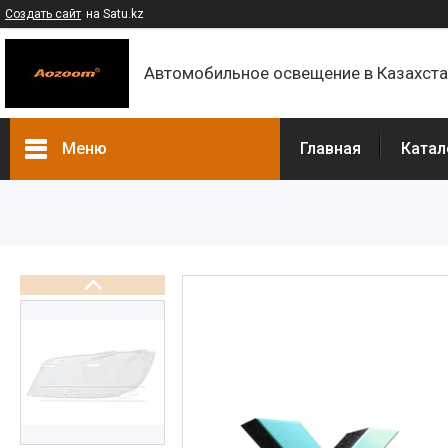
Создать сайт
на Satu.kz
Автомобильное освещение в Казахст
Меню
Главная
Катал
Каталог
Контакты
О компании
Доставка и оплата
F.A.Q