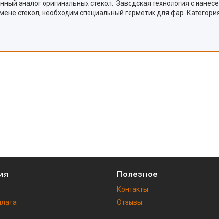
венный аналог оригинальных стекол. Заводская технология с нане
мене стекол, необходим специальный герметик для фар. Категория
ия
Полезное
Контакты
плата
Отзывы