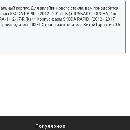
нальный корпус. Для вклейки нового стекла, вам понадобится
ры SKODA RAPID I (2012 - 2017 Г.В.) (ПРАВАЯ СТОРОНА) 1шт.
R (К) ** Корпус фары SKODA RAPID I (2012 - 2017
Производитель DIXEL Страна изготовитель Китай Гарантия 0.5
Популярное