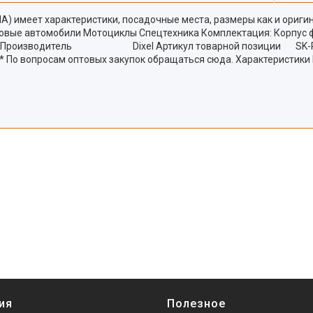
НА) имеет характеристики, посадочные места, размеры как и ориги
овые автомобили Мотоциклы Спецтехника Комплектация: Корпус фа
одитель Dixel Артикул товарной позиции SK-RA-1-12-17-
** По вопросам оптовых закупок обращаться сюда. Характеристики 
ия
Полезное