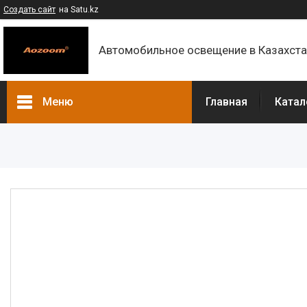
Создать сайт
на Satu.kz
Автомобильное освещение в Казахст
Меню
Главная
Катал
Каталог
Контакты
О компании
Доставка и оплата
F.A.Q