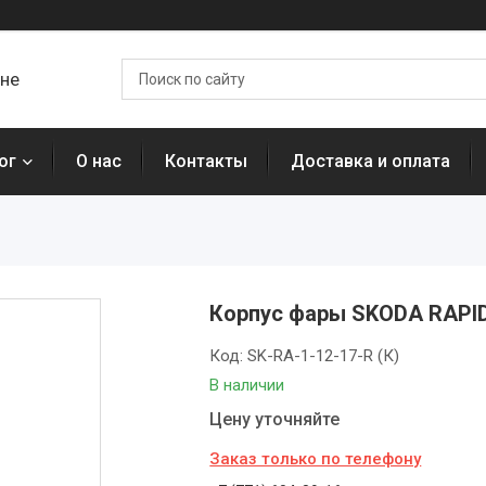
ане
ог
О нас
Контакты
Доставка и оплата
Корпус фары SKODA RAPID 
Код:
SK-RA-1-12-17-R (К)
В наличии
Цену уточняйте
Заказ только по телефону