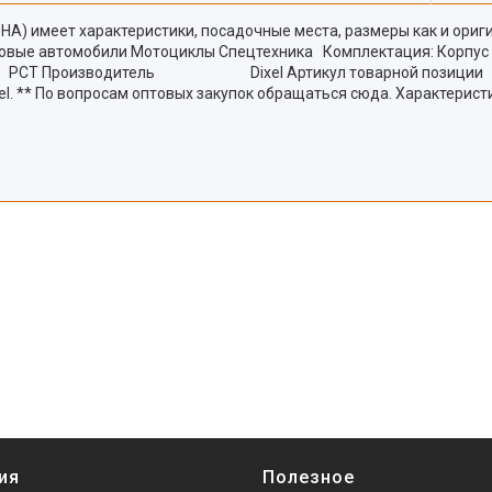
РОНА) имеет характеристики, посадочные места, размеры как и ориг
овые автомобили Мотоциклы Спецтехника Комплектация: Корпус дл
роизводитель Dixel Артикул товарной позиции A6C7-11-1
el. ** По вопросам оптовых закупок обращаться сюда. Характерист
ия
Полезное