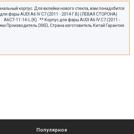
инальный корпус. Для вклейки нового стекла, вам понадобится
я фары AUDI A6 IV C7 (2011 - 2014 Г.В) (ЛЕВАЯ СТОРОНА)
4-L (K) ** Корпус для фары AUDI A6 IV C7 (2011 -
ики Производитель DIXEL Страна изготовитель Китай Гарантия
Популярное