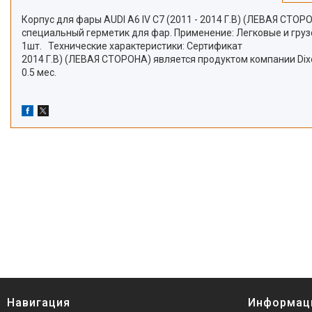
Корпус для фары AUDI A6 IV C7 (2011 - 2014 Г.В) (ЛЕВАЯ СТО
специальный герметик для фар. Применение: Легковые и груз
1шт. Технические характеристики: Сертификат РСТ П
2014 Г.В) (ЛЕВАЯ СТОРОНА) является продуктом компании Dix
0.5 мес.
Навигация
Информац