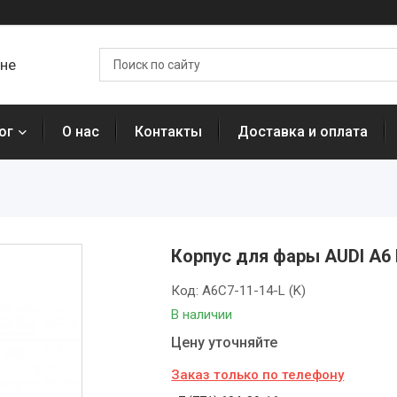
ане
ог
О нас
Контакты
Доставка и оплата
Корпус для фары AUDI A6 
Код:
A6C7-11-14-L (K)
В наличии
Цену уточняйте
Заказ только по телефону