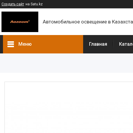
Создать сайт
на Satu.kz
Автомобильное освещение в Казахст
Меню
Главная
Катал
Каталог
Контакты
О компании
Доставка и оплата
F.A.Q