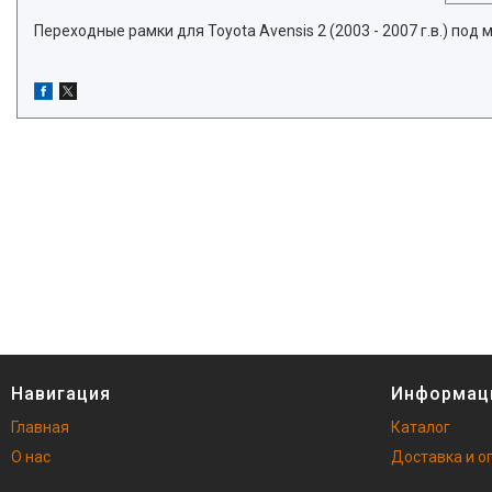
Переходные рамки для Toyota Avensis 2 (2003 - 2007 г.в.) под 
Навигация
Информац
Главная
Каталог
О нас
Доставка и о