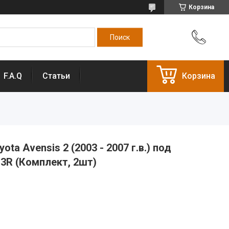
Корзина
F.A.Q
Статьи
Корзина
ta Avensis 2 (2003 - 2007 г.в.) под
 3R (Комплект, 2шт)