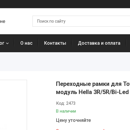
ане
ог
О нас
Контакты
Доставка и оплата
Переходные рамки для Toyo
модуль Hella 3R/5R/Bi-Led
Код:
2473
В наличии
Цену уточняйте