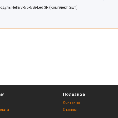
модуль Hella 3R/5R/Bi-Led 3R (Комплект, 2шт)
ия
Полезное
Контакты
плата
Отзывы