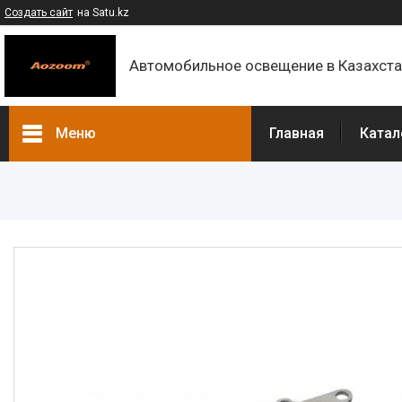
Создать сайт
на Satu.kz
Автомобильное освещение в Казахст
Меню
Главная
Катал
Каталог
Контакты
О компании
Доставка и оплата
F.A.Q