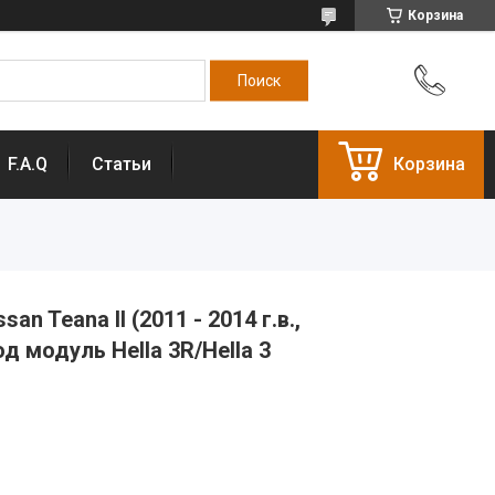
Корзина
F.A.Q
Статьи
Корзина
n Teana II (2011 - 2014 г.в.,
д модуль Hella 3R/Hella 3