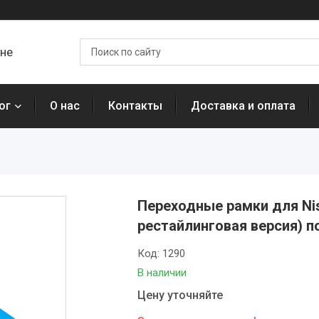
ане
ог
О нас
Контакты
Доставка и оплата
Переходные рамки для Nissa
рестайлинговая версия) по
Код:
1290
В наличии
Цену уточняйте