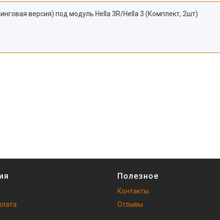
линговая версия) под модуль Hella 3R/Hella 3 (Комплект, 2шт)
ия
Полезное
Контакты
плата
Отзывы