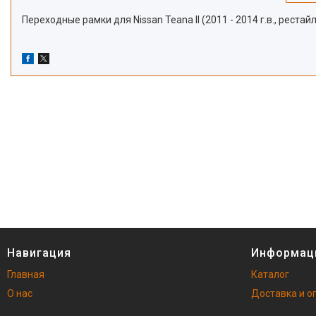
Переходные рамки для Nissan Teana II (2011 - 2014 г.в., рестай
Навигация
Информац
Главная
Каталог
О нас
Доставка и о