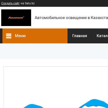
Создать сайт
на Satu.kz
Автомобильное освещение в Казахст
Меню
Главная
Катал
Каталог
Контакты
О компании
Доставка и оплата
F.A.Q