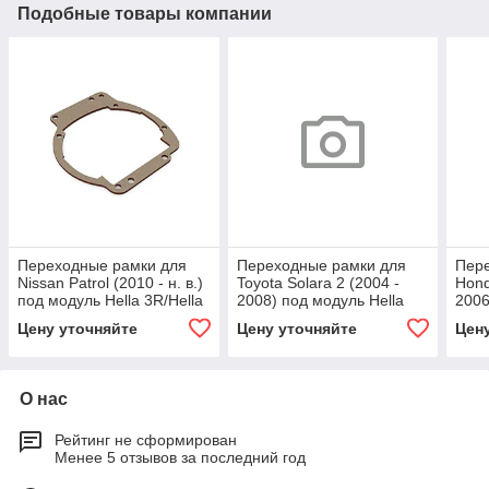
Подобные товары компании
Переходные рамки для
Переходные рамки для
Пер
Nissan Patrol (2010 - н. в.)
Toyota Solara 2 (2004 -
Hond
под модуль Hella 3R/Hella
2008) под модуль Hella
2006
3 (Комплект, 2шт)
3R/Hella 3 (Комплект, 2шт)
Hell
Цену уточняйте
Цену уточняйте
Цен
2шт)
О нас
Рейтинг не сформирован
Менее 5 отзывов за последний год