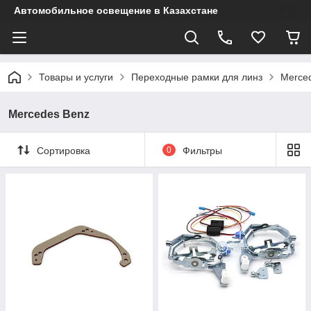
Автомобильное освещение в Казахстане
Товары и услуги
Переходные рамки для линз
Merce
Mercedes Benz
Сортировка
0
Фильтры