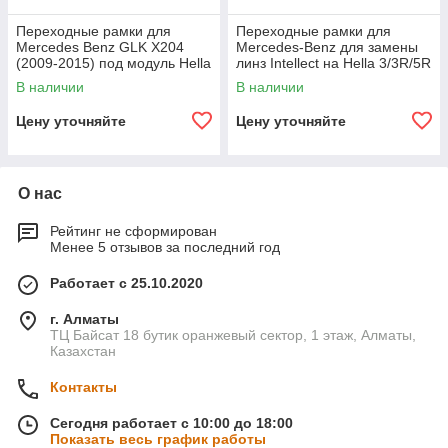
Переходные рамки для
Переходные рамки для
Mercedes Benz GLK X204
Mercedes-Benz для замены
(2009-2015) под модуль Hella
линз Intellect на Hella 3/3R/5R
3R/Hella 3 (Комплект, 2шт)
(комплект, 2шт)
В наличии
В наличии
Цену уточняйте
Цену уточняйте
О нас
Рейтинг не сформирован
Менее 5 отзывов за последний год
Работает с 25.10.2020
г. Алматы
ТЦ Байсат 18 бутик оранжевый сектор, 1 этаж, Алматы,
Казахстан
Контакты
Сегодня работает с 10:00 до 18:00
Показать весь график работы